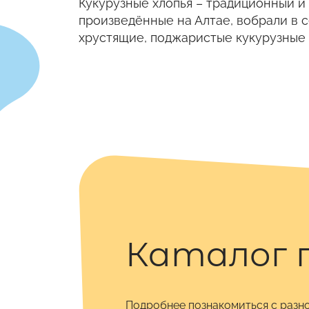
Кукурузные хлопья – традиционный и 
произведённые на Алтае, вобрали в 
хрустящие, поджаристые кукурузные 
Каталог 
Подробнее познакомиться с разн