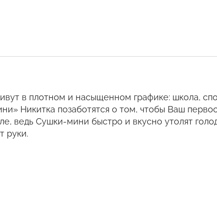
ивут в плотном и насыщенном графике: школа, спо
ни» Никитка позаботятся о том, чтобы Ваш перво
ле, ведь Сушки-мини быстро и вкусно утолят голод
т руки.