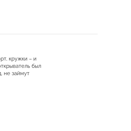
рт, кружки – и
открыватель был
, не займут