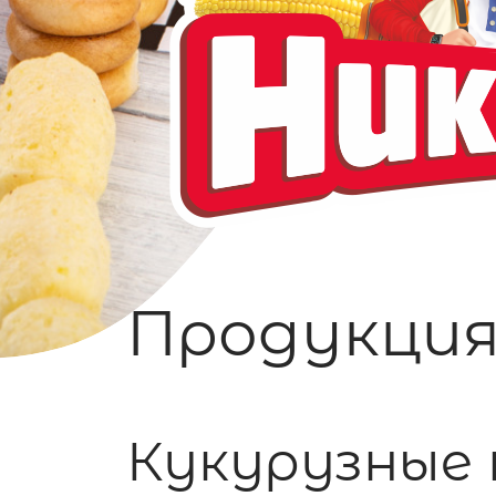
Продукция
Кукурузные 