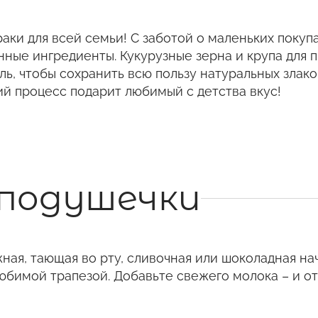
аки для всей семьи! С заботой о маленьких покупа
нные ингредиенты. Кукурузные зерна и крупа для 
ь, чтобы сохранить всю пользу натуральных злаков
й процесс подарит любимый с детства вкус!
 подушечки
ная, тающая во рту, сливочная или шоколадная на
любимой трапезой. Добавьте свежего молока – и о