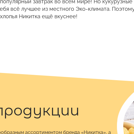
популярный завтрак во всем мире! Но кукурузные 
себя всё лучшее из местного Эко-климата. Поэтом
хлопья Никитка ещё вкуснее!
продукции
ообразным ассортиментом бренда «Никитка», а