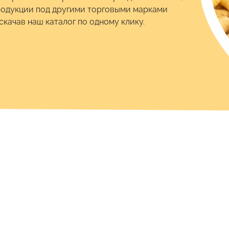
родукции под другими торговыми марками
качав наш каталог по одному клику.