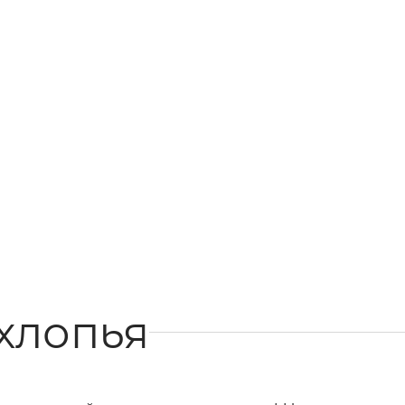
хлопья