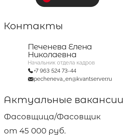
С полей Алтая
Твоя Пятница
Контакты
Печенева Елена
Николаевна
Начальник отдела кадров
+7 963 524 73-44
pecheneva_en@kvantserver.ru
Актуальные вакансии
Фасовщица/Фасовщик
от 45 000 руб.