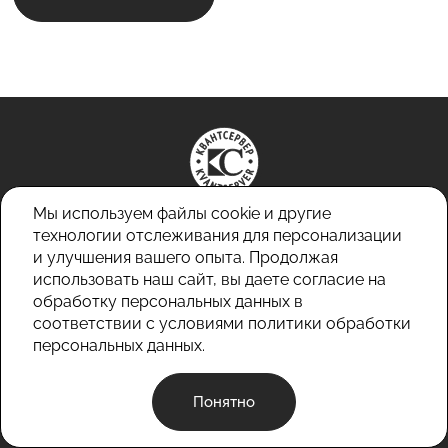
Мы используем файлы cookie и другие
технологии отслеживания для персонализации
и улучшения вашего опыта. Продолжая
+7 (3854) 32-52-83
использовать наш сайт, вы даете согласие на
+7 (3854) 32-52-84
обработку персональных данных в
info@kvantserver.ru
соответствии с условиями
политики обработки
персональных данных.
Политика конфиденциальности
© 2026 ООО «Квантсервер»
Понятно