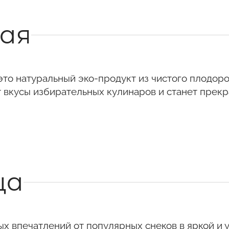
тая
это натуральный эко-продукт из чистого плодоро
 вкусы избирательных кулинаров и станет прекр
ца
х впечатлений от популярных снеков в яркой и 