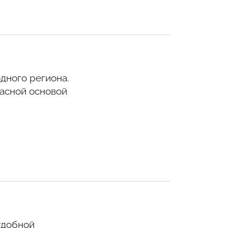
дного региона.
асной основой
удобной