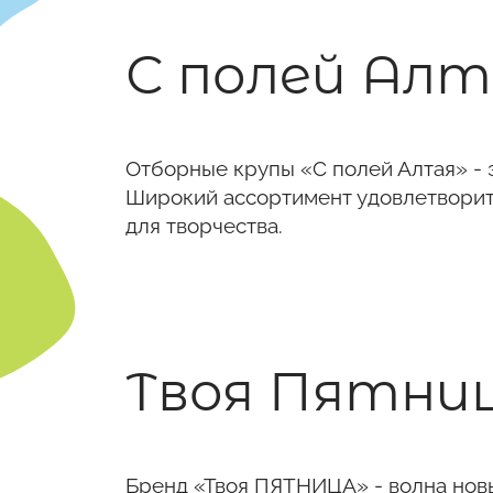
С полей Ал
Отборные крупы «С полей Алтая» - 
Широкий ассортимент удовлетворит
для творчества.
Твоя Пятни
Бренд «Твоя ПЯТНИЦА» - волна новы