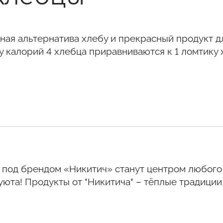
ная альтернатива хлебу и прекрасный продукт д
у калорий 4 хлебца приравниваются к 1 ломтику 
 под брендом «Никитич» станут центром любого
уюта! Продукты от "Никитича" – тёплые традиц