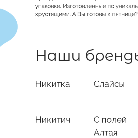
упаковке. Изготовленные по уникал
хрустящими. А Вы готовы к пятнице?
Наши бренд
Никитка
Слайсы
Никитич
С полей
Алтая