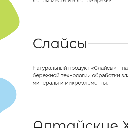
любом месте и в любое время!
Слайсы
Натуральный продукт «Слайсы» - на
бережной технологии обработки зла
минералы и микроэлементы.
Алтайские 