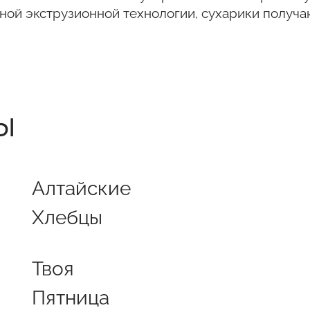
ьной экструзионной технологии, сухарики получа
ы
Алтайские
Хлебцы
Твоя
Пятница