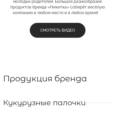
молодых родителей. Большое разнообразие
С полей Алтая
продуктов бренда «Никитка» соберёт весёлую
компанию в любом месте и в любое время!
Твоя Пятница
СМОТРЕТЬ ВИДЕО
Продукция бренда
Кукурузные палочки