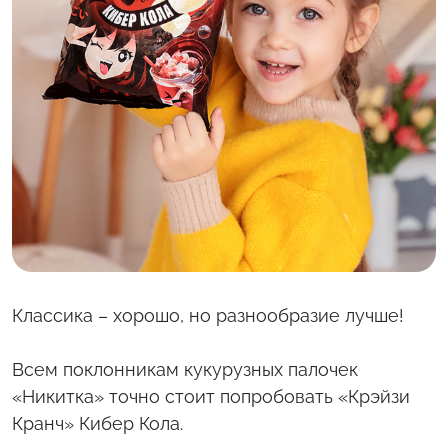
С полей Алтая
Твоя Пятница
Классика – хорошо, но разнообразие лучше!
Всем поклонникам кукурузных палочек
«Никитка» точно стоит попробовать «Крэйзи
Кранч» Кибер Кола.