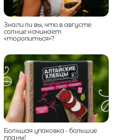
Знали ли вы, что в августе
солнце начинает
«торопиться»?
Большая упаковка - большие
планы!