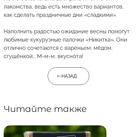
лакомства, ведь есть множество вариантов,
как сделать праздничные дни «сладкими».
Наполнить радостью ожидание весны помогут
любимые кукурузные палочки «Никитка». Они
отлично сочетаются с вареньем, мёдом,
сгущёнкой... М-м-м, вкуснота!
НАЗАД
Читайте также