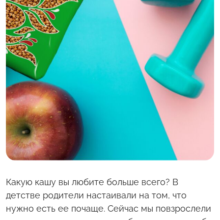
С полей Алтая
Твоя Пятница
Какую кашу вы любите больше всего? В
детстве родители настаивали на том, что
нужно есть ее почаще. Сейчас мы повзрослели