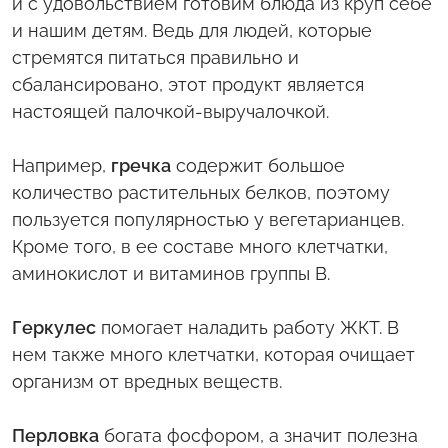
и с удовольствием готовим блюда из круп себе
и нашим детям. Ведь для людей, которые
стремятся питаться правильно и
сбалансировано, этот продукт является
настоящей палочкой-выручалочкой.
Например,
гречка
содержит большое
количество растительных белков, поэтому
пользуется популярностью у вегетарианцев.
Кроме того, в ее составе много клетчатки,
аминокислот и витаминов группы В.
Геркулес
помогает наладить работу ЖКТ. В
нем также много клетчатки, которая очищает
организм от вредных веществ.
Перловка
богата фосфором, а значит полезна