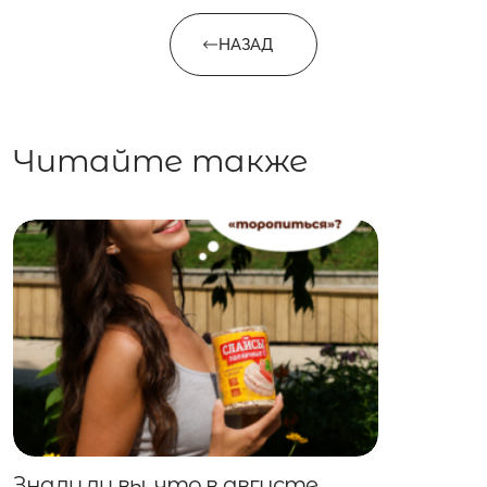
НАЗАД
Читайте также
Знали ли вы, что в августе