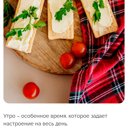
С полей Алтая
Твоя Пятница
Утро – особенное время, которое задает
настроение на весь день.