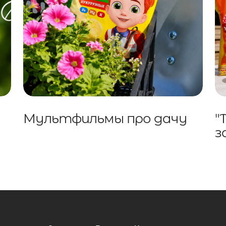
Мультфильмы про дачу
"
з