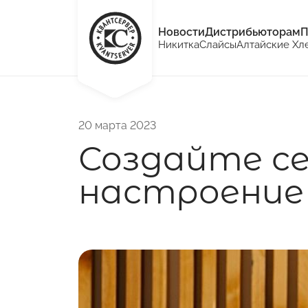
Новости
Дистрибьюторам
П
Никитка
Слайсы
Алтайские Хл
20 марта 2023
Создайте се
настроение