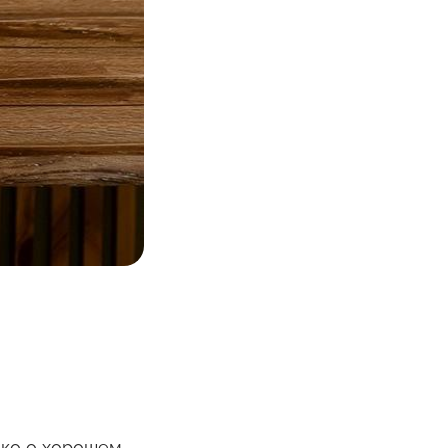
ько о хорошем.