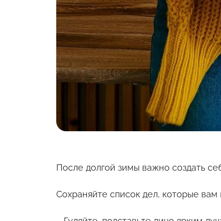
После долгой зимы важно создать се
Сохраняйте список дел, которые вам 
– Гуляйте, подставьте лицо ярким лу