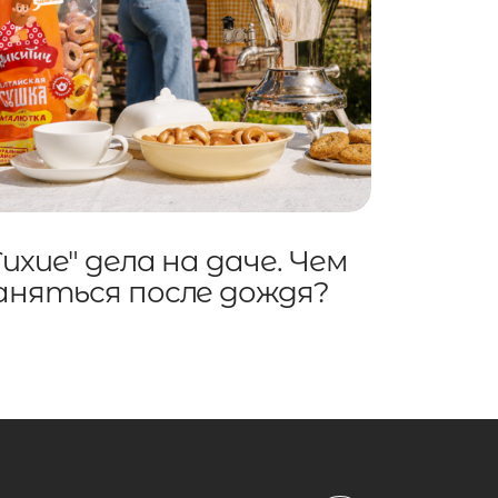
Тихие" дела на даче. Чем
аняться после дождя?