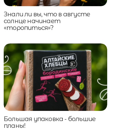
Знали ли вы, что в августе
солнце начинает
«торопиться»?
Большая упаковка - большие
планы!