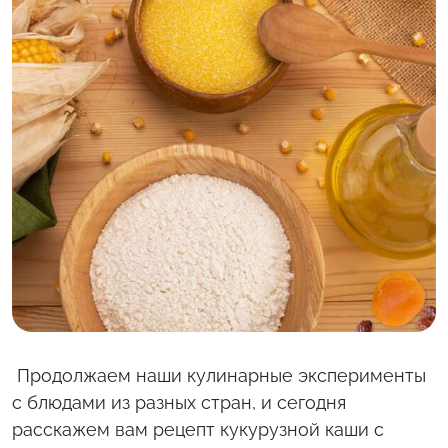
С полей Алтая
Твоя Пятница
Продолжаем наши кулинарные эксперименты
с блюдами из разных стран, и сегодня
расскажем вам рецепт кукурузной каши с