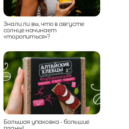
Знали ли вы, что в августе
солнце начинает
«торопиться»?
Большая упаковка - большие
планы!