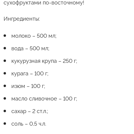
сухофруктами по-восточному!
Ингредиенты:
молоко – 500 мл;
вода – 500 мл;
кукурузная крупа – 250 г;
курага – 100 г;
изюм – 100 г;
масло сливочное – 100 г;
сахар – 2 ст.л.;
соль – 0,5 ч.л.