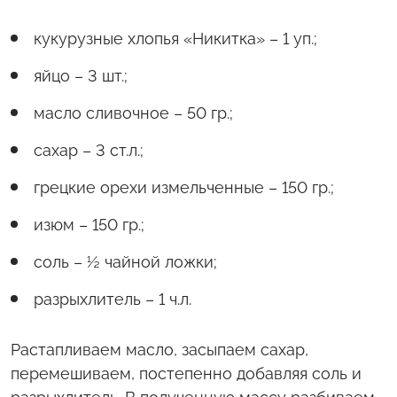
кукурузные хлопья «Никитка» – 1 уп.;
яйцо – 3 шт.;
масло сливочное – 50 гр.;
сахар – 3 ст.л.;
грецкие орехи измельченные – 150 гр.;
изюм – 150 гр.;
соль – ½ чайной ложки;
разрыхлитель – 1 ч.л.
Растапливаем масло, засыпаем сахар,
перемешиваем, постепенно добавляя соль и