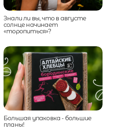
Знали ли вы, что в августе
солнце начинает
«торопиться»?
Большая упаковка - большие
планы!