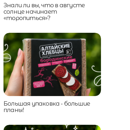
Знали ли вы, что в августе
солнце начинает
«торопиться»?
Большая упаковка - большие
планы!