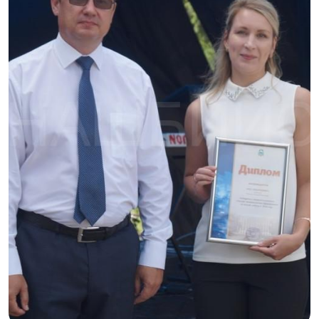
С полей Алтая
Твоя Пятница