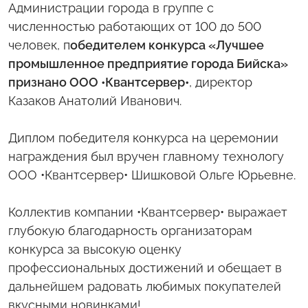
Администрации города в группе с
численностью работающих от 100 до 500
человек, п
обедителем конкурса «Лучшее
промышленное предприятие города Бийска»
признано ООО •Квантсервер•
, директор
Казаков Анатолий Иванович.
Диплом победителя конкурса на церемонии
награждения был вручен главному технологу
ООО •Квантсервер• Шишковой Ольге Юрьевне.
Коллектив компании •Квантсервер• выражает
глубокую благодарность организаторам
конкурса за высокую оценку
профессиональных достижений и обещает в
дальнейшем радовать любимых покупателей
вкусными новинками!