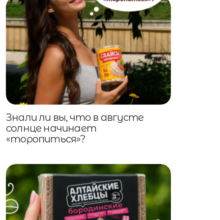
Знали ли вы, что в августе
солнце начинает
«торопиться»?