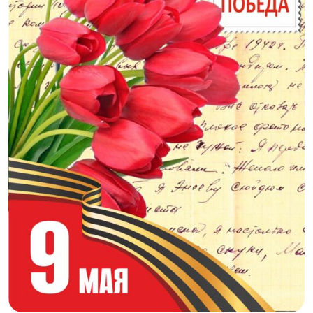
С полей Алтая
Твоя Пятница