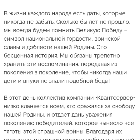
В жизни каждого народа есть даты, которые
никогда не забыть. Сколько бы лет не прошло,
мы всегда будем помнить Великую Победу –
символ национальной гордости, воинской
славы и доблести нашей Родины. Это
бесценная история. Мы обязаны трепетно
хранить эти воспоминания, передавая из
поколения в поколение, чтобы никогда наши
дети и внуки не знали подобной беды!
В этот день коллектив компании •Квантсервер•
низко кланяется всем, кто сражался за свободу
нашей Родины, и отдает дань уважения
поколению победителей, которое вынесло все
тяготы этой страшной войны. Благодаря их
мужеству, мы имеем мирное небо над головой,